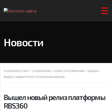
Новости
РОСБИЗНЕССОФТ
>
О КОМПАНИИ
>
НОВОСТИ КОМПАНИИ
>
ОБЩАЯ
>
ВЫШЕЛ НОВЫЙ РЕЛИЗ ПЛАТФОРМЫ RBS360
Вышел новый релиз платформы
RBS360