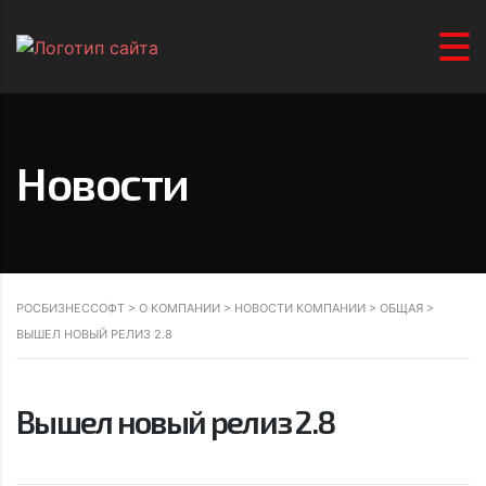
Новости
РОСБИЗНЕССОФТ
>
О КОМПАНИИ
>
НОВОСТИ КОМПАНИИ
>
ОБЩАЯ
>
ВЫШЕЛ НОВЫЙ РЕЛИЗ 2.8
Вышел новый релиз 2.8