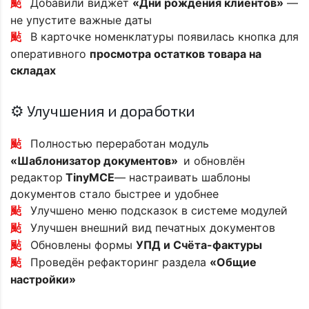
Добавили виджет
«Дни рождения клиентов»
—
не упустите важные даты
В карточке номенклатуры появилась кнопка для
оперативного
просмотра остатков товара на
складах
⚙️ Улучшения и доработки
Полностью переработан модуль
«Шаблонизатор документов»
и обновлён
редактор
TinyMCE
— настраивать шаблоны
документов стало быстрее и удобнее
Улучшено меню подсказок в системе модулей
Улучшен внешний вид печатных документов
Обновлены формы
УПД и Счёта-фактуры
Проведён рефакторинг раздела
«Общие
настройки»