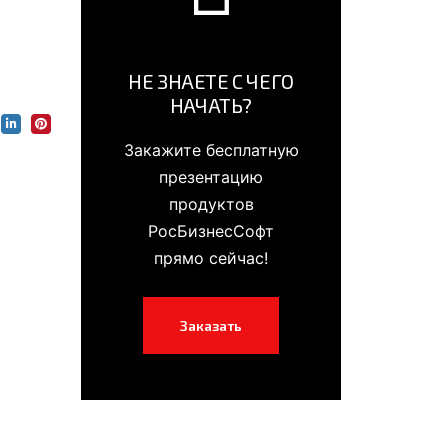
НЕ ЗНАЕТЕ С ЧЕГО
НАЧАТЬ?
Закажите бесплатную
презентацию
продуктов
РосБизнесСофт
прямо сейчас!
Заказать