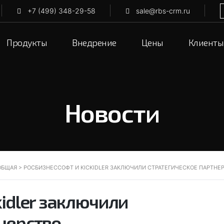
+7 (499) 348-29-58
sale@rbs-crm.ru
Продукты
Внедрение
Цены
Клиенты
Новости
ОБЩАЯ
>
РОСБИЗНЕССОФТ И KICKIDLER ЗАКЛЮЧИЛИ СТРАТЕГИЧЕСКОЕ ПАРТНЕ
kidler заключили
нерство