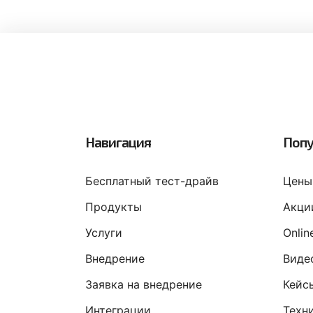
Навигация
Попу
Бесплатный тест-драйв
Цены
Продукты
Акци
Услуги
Onli
Внедрение
Виде
Заявка на внедрение
Кейс
Интеграции
Техн