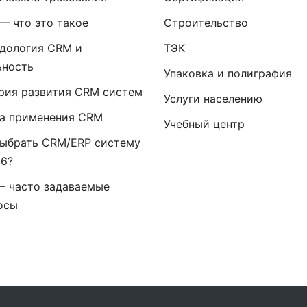
— что это такое
Строительство
дология CRM и
ТЭК
ьность
Упаковка и полиграфия
рия развития CRM систем
Услуги населению
а применения CRM
Учебный центр
выбрать CRM/ERP систему
26?
— часто задаваемые
осы