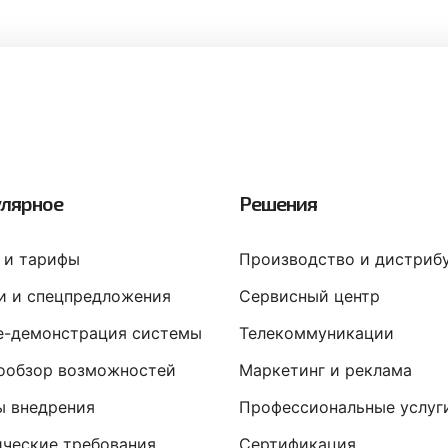
лярное
Решения
 и тарифы
Производство и дистриб
и и спецпредложения
Сервисный центр
ne-демонстрация системы
Телекоммуникации
ообзор возможностей
Маркетинг и реклама
ы внедрения
Профессиональные услуг
ические требования
Сертификация