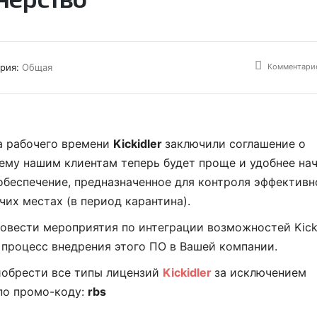
Комментарие
ория:
Общая
а рабочего времени
Kickidler
заключили соглашение о
чему нашим клиентам теперь будет проще и удобнее на
беспечение, предназначенное для контроля эффективн
чих местах (в период карантина).
вести мероприятия по интеграции возможностей Kicki
процесс внедрения этого ПО в Вашей компании.
иобрести все типы лицензий
Kickidler
за исключением
о промо-коду:
rbs