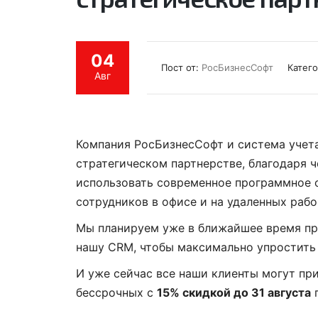
04
Пост от:
РосБизнесСофт
Катег
Авг
Компания РосБизнесСофт и система учет
стратегическом партнерстве, благодаря 
использовать современное программное о
сотрудников в офисе и на удаленных рабо
Мы планируем уже в ближайшее время про
нашу CRM, чтобы максимально упростить 
И уже сейчас все наши клиенты могут пр
бессрочных с
15% скидкой до 31 августа
п