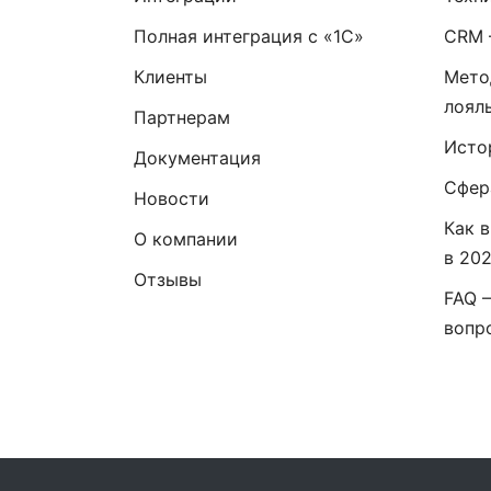
Полная интеграция с «1С»
CRM 
Клиенты
Мето
лоял
Партнерам
Исто
Документация
Сфер
Новости
Как 
О компании
в 20
Отзывы
FAQ 
вопр