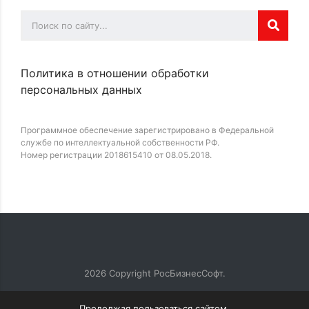
Политика в отношении обработки
персональных данных
Программное обеспечение зарегистрировано в Федеральной
службе по интеллектуальной собственности РФ.
Номер регистрации 2018615410 от 08.05.2018.
2026
Copyright РосБизнесСофт.
Продолжая пользоваться сайтом,