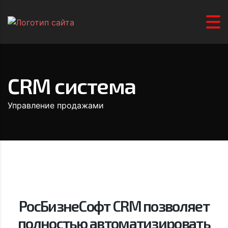
CRM система
Управление продажами
РосБизнеСофт CRM позволяет
полностью автоматизировать