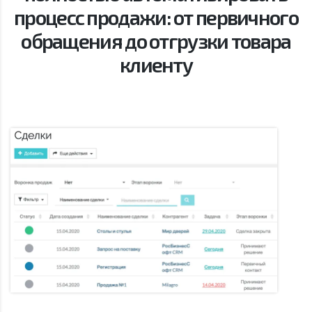
процесс продажи: от первичного
обращения до отгрузки товара
клиенту