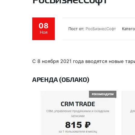
08
Пост от:
РосБизнесСофт
Катег
Ноя
С 8 ноября 2021 года вводятся новые тар
АРЕНДА (ОБЛАКО)