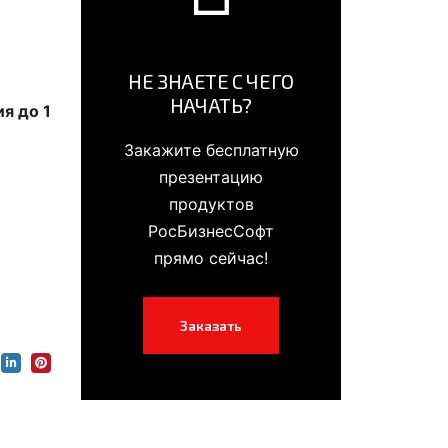
НЕ ЗНАЕТЕ С ЧЕГО
НАЧАТЬ?
я до 1
Закажите бесплатную
презентацию
продуктов
РосБизнесСофт
прямо сейчас!
Заказать