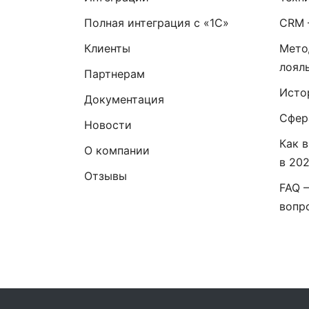
Полная интеграция с «1С»
CRM 
Клиенты
Мето
лоял
Партнерам
Исто
Документация
Сфер
Новости
Как 
О компании
в 20
Отзывы
FAQ 
вопр