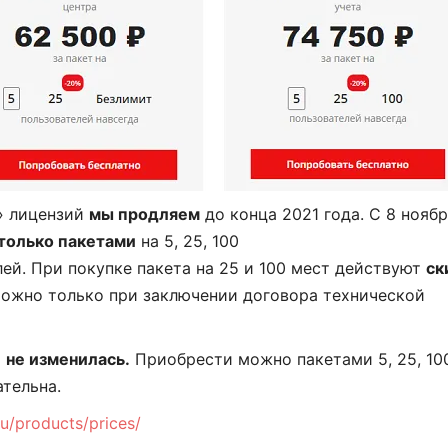
» лицензий
мы продляем
до конца 2021 года. С 8 нояб
только пакетами
на 5, 25, 100
ей. При покупке пакета на 25 и 100 мест действуют
ск
ожно только при заключении договора технической
»
не изменилась.
Приобрести можно пакетами 5, 25, 10
тельна.
ru/products/prices/