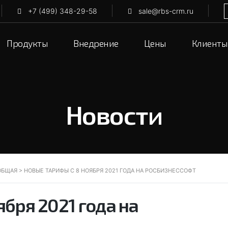
+7 (499) 348-29-58
sale@rbs-crm.ru
Продукты
Внедрение
Цены
Клиенты
Новости
ОБЩАЯ
>
НОВЫЕ ТАРИФЫ С 8 НОЯБРЯ 2021 ГОДА НА РОСБИЗНЕССОФТ
бря 2021 года на