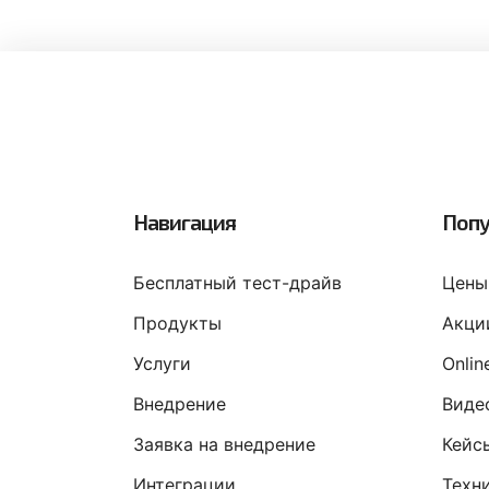
Навигация
Попу
Бесплатный тест-драйв
Цены
Продукты
Акци
Услуги
Onli
Внедрение
Виде
Заявка на внедрение
Кейс
Интеграции
Техн