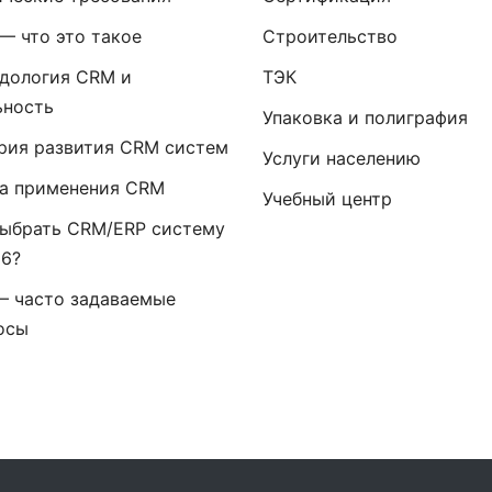
— что это такое
Строительство
дология CRM и
ТЭК
ьность
Упаковка и полиграфия
рия развития CRM систем
Услуги населению
а применения CRM
Учебный центр
выбрать CRM/ERP систему
26?
— часто задаваемые
осы