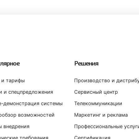
лярное
Решения
 и тарифы
Производство и дистриб
и и спецпредложения
Сервисный центр
ne-демонстрация системы
Телекоммуникации
ообзор возможностей
Маркетинг и реклама
ы внедрения
Профессиональные услуг
ические требования
Сертификация