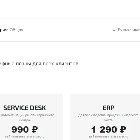
Комментарие
ория:
Общая
ифные планы для всех клиентов.