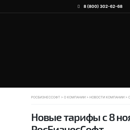
8 (800) 302-62-68
РОСБИЗНЕССОФТ
>
О КОМПАНИИ
>
НОВОСТИ КОМПАНИИ
>
Новые тарифы с 8 ноя
РосБизнесСофт