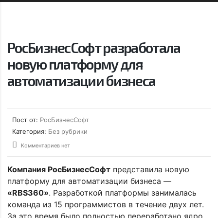
РосБизнесСофт разработала
новую платформу для
автоматизации бизнеса
Пост от:
РосБизнесСофт
Категория:
Без рубрики
Комментариев нет
Компания РосБизнесСофт
представила новую
платформу для автоматизации бизнеса —
«RBS360»
. Разработкой платформы занималась
команда из 15 программистов в течение двух лет.
За это время было полностью переработано ядро