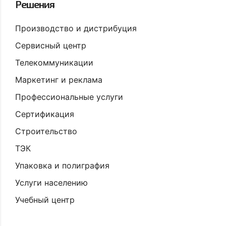
Решения
Производство и дистрибуция
Сервисный центр
Телекоммуникации
Маркетинг и реклама
Профессиональные услуги
Сертификация
Строительство
ТЭК
Упаковка и полиграфия
Услуги населению
Учебный центр