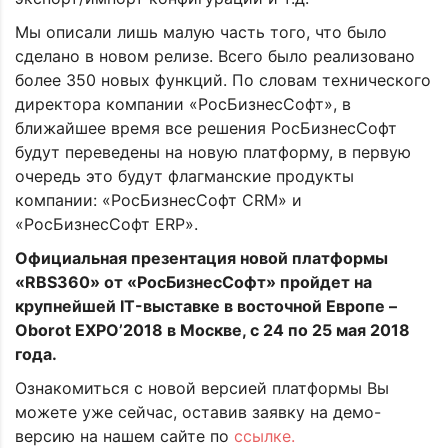
Мы описали лишь малую часть того, что было
сделано в новом релизе. Всего было реализовано
более 350 новых функций. По словам технического
директора компании «РосБизнесСофт», в
ближайшее время все решения РосБизнесСофт
будут переведены на новую платформу, в первую
очередь это будут флагманские продукты
компании: «РосБизнесСофт CRM» и
«РосБизнесСофт ERP».
Официальная презентация новой платформы
«RBS360» от «РосБизнесСофт» пройдет на
крупнейшей IT-выставке в восточной Европе –
Oborot EXPO’2018 в Москве, c 24 по 25 мая 2018
года.
Ознакомиться с новой версией платформы Вы
можете уже сейчас, оставив заявку на демо-
версию на нашем сайте по
ссылке.