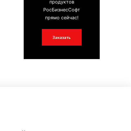
продуктов
РосБизнесСофт
прямо сейчас!
Заказать