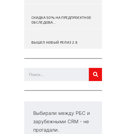
СКИДКА 50% НА ПРЕДПРОЕКТНОЕ
ОБСЛЕДОВА...
ВЫШЕЛ НОВЫЙ РЕЛИЗ 2.6
Выбирали между РБС и
Г
зарубежными CRM - не
в
прогадали.
д