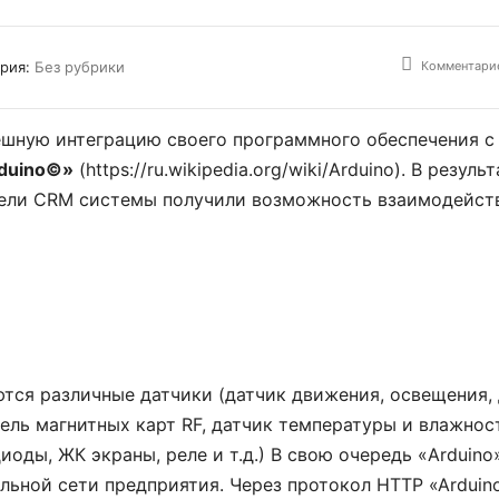
Комментарие
ория:
Без рубрики
шную интеграцию своего программного обеспечения с
duino©»
(https://ru.wikipedia.org/wiki/Arduino). В резуль
тели CRM системы получили возможность взаимодейст
тся различные датчики (датчик движения, освещения,
ель магнитных карт RF, датчик температуры и влажност
оды, ЖК экраны, реле и т.д.) В свою очередь «Arduino
кальной сети предприятия. Через протокол HTTP «Arduin