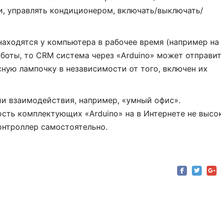
, управлять кондиционером, включать/выключать/
находятся у компьютера в рабочее время (например на
аботы, то CRM система через «Arduino» может отправи
сную лампочку в независимости от того, включен их
и взаимодействия, например, «умный офис».
ость комплектующих «Arduino» на в Интернете не высо
нтроллер самостоятельно.