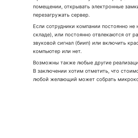
помещении, открывать электронные замки
перезагружать сервер.
Если сотрудники компании постоянно не 
складе), или постоянно отвлекаются от р
звуковой сигнал (биип) или включить кра
компьютер или нет.
Возможны также любые другие реализаци
В заключении хотим отметить, что стоим
любой желающий может собрать микроко