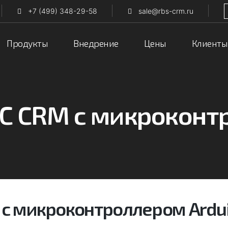
+7 (499) 348-29-58
sale@rbs-crm.ru
Продукты
Внедрение
Цены
Клиенты
БС CRM с микроконт
 с микроконтроллером Ardu