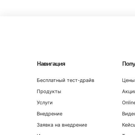
Навигация
Попу
Бесплатный тест-драйв
Цены
Продукты
Акци
Услуги
Onli
Внедрение
Виде
Заявка на внедрение
Кейс