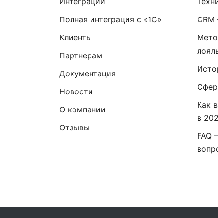
Интеграции
Техн
Полная интеграция с «1С»
CRM 
Клиенты
Мето
лоял
Партнерам
Исто
Документация
Сфер
Новости
Как 
О компании
в 20
Отзывы
FAQ 
вопр