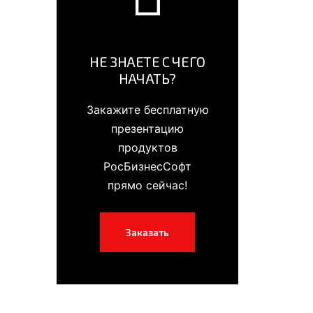
НЕ ЗНАЕТЕ С ЧЕГО
НАЧАТЬ?
Закажите бесплатную
презентацию
продуктов
РосБизнесСофт
прямо сейчас!
Заказать