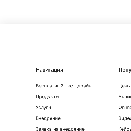
Навигация
Попу
Бесплатный тест-драйв
Цены
Продукты
Акци
Услуги
Onli
Внедрение
Виде
Заявка на внедрение
Кейс