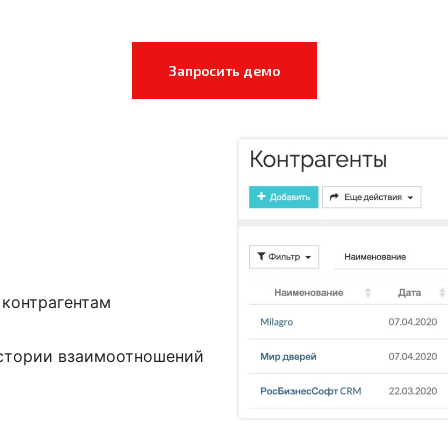
Запросить демо
 контрагентам
истории взаимоотношений