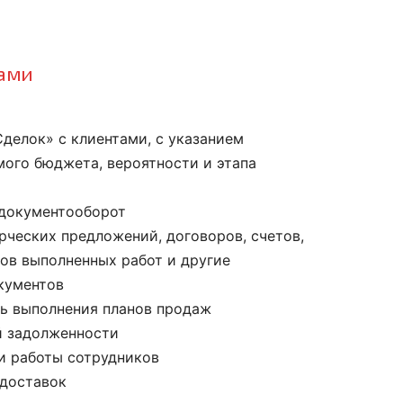
жами
делок» с клиентами, с указанием
мого бюджета, вероятности и этапа
документооборот
ческих предложений, договоров, счетов,
тов выполненных работ и другие
кументов
ль выполнения планов продаж
й задолженности
и работы сотрудников
 доставок