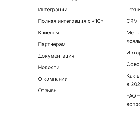
Интеграции
Техн
Полная интеграция с «1С»
CRM 
Клиенты
Мето
лоял
Партнерам
Исто
Документация
Сфер
Новости
Как 
О компании
в 20
Отзывы
FAQ 
вопр