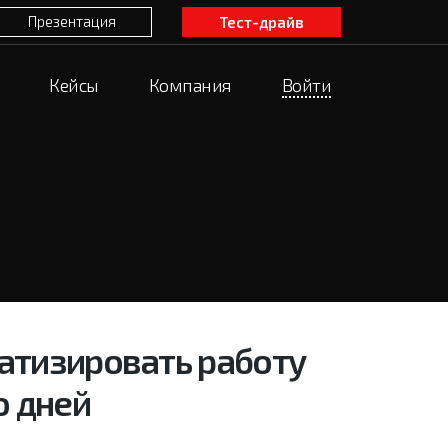
Презентация
Тест-драйв
Кейсы
Компания
Войти
атизировать работу
о дней