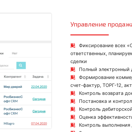
Управление прода
Фиксирование всех «С
ответственных, планируе
сделки
Полный электронный 
Формирование коммер
счет-фактур, ТОРГ-12, ак
Контроль возврата до
Постановка и контро
Контроль дебиторско
Оценка эффективност
Контроль выполнения