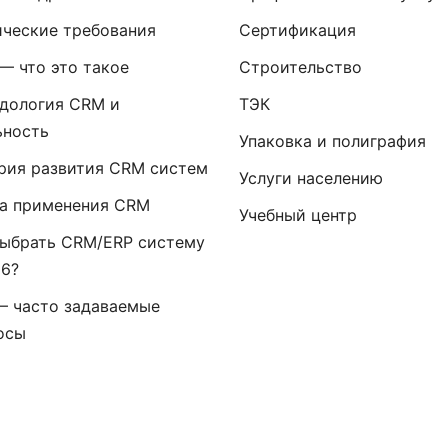
ические требования
Сертификация
— что это такое
Строительство
дология CRM и
ТЭК
ьность
Упаковка и полиграфия
рия развития CRM систем
Услуги населению
а применения CRM
Учебный центр
выбрать CRM/ERP систему
26?
— часто задаваемые
осы