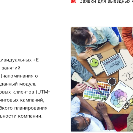
Заявки для выездных 
ивидуальных «E-
 занятий
 (напоминания о
, данный модуль
овых клиентов (UTM-
инговых кампаний,
ибкого планирования
ьности компании.