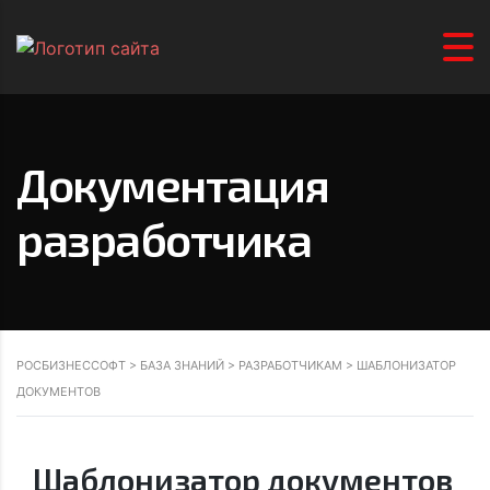
Документация
разработчика
РОСБИЗНЕССОФТ
>
БАЗА ЗНАНИЙ
>
РАЗРАБОТЧИКАМ
>
ШАБЛОНИЗАТОР
ДОКУМЕНТОВ
Шаблонизатор документов