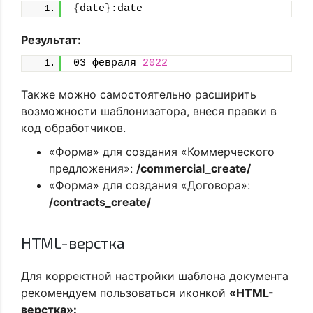
{
date
}
:date
Результат:
03 февраля 
2022
Также можно самостоятельно расширить
возможности шаблонизатора, внеся правки в
код обработчиков.
«Форма» для создания «Коммерческого
предложения»:
/commercial_create/
«Форма» для создания «Договора»:
/contracts_create/
HTML-верстка
Для корректной настройки шаблона документа
рекомендуем пользоваться иконкой
«HTML-
верстка»: