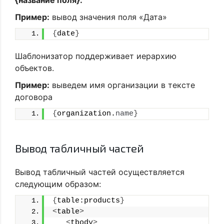
Пример:
вывод значения поля «Дата»
{
date
}
Шаблонизатор поддерживает иерархию
объектов.
Пример:
выведем имя организации в тексте
договора
{
organization.
name
}
Вывод табличный частей
Вывод табличный частей осуществляется
следующим образом:
{
table:products
}
<
table
>
<
tbody
>