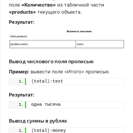
поле
«Количество»
из табличной части
«products»
текущего объекта.
Результат:
Вывод числового поля прописью
Пример:
вывести поле «Итого» прописью
{
total
}
:text
Результат:
одна тысяча
Вывод суммы в рублях
{
total
}
:money