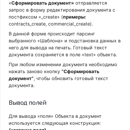
«
Сформировать документ»
отправляется
запрос в форму редактирования документа с
постфиксом «_create» (
примеры:
contracts_create, commercial_create).
В данной форме происходит парсинг
выбранного «Шаблона» и подстановка данных в
него для вывода на печать. Готовый текст
документа сохраняется в поле «text» объекта.
При любом изменении документа необходимо
нажать заново кнопку
“Сформировать
документ”
, чтобы обновить готовый текст
документа.
Вывод полей
Для вывода «поля» Объекта в документ
используется следующая конструкция:
{название поля}.