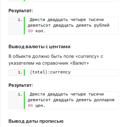
Результат:
Двести двадцать четыре тысячи 
девятьсот двадцать девять рублей 
00
 коп.
Вывод валюты с центами
В объекте должно быть поле «currency» с
указателем на справочник «Валют»
{
total
}
:currency
Результат:
Двести двадцать четыре тысячи 
девятьсот двадцать девять долларов 
00
 цен.
Вывод даты прописью