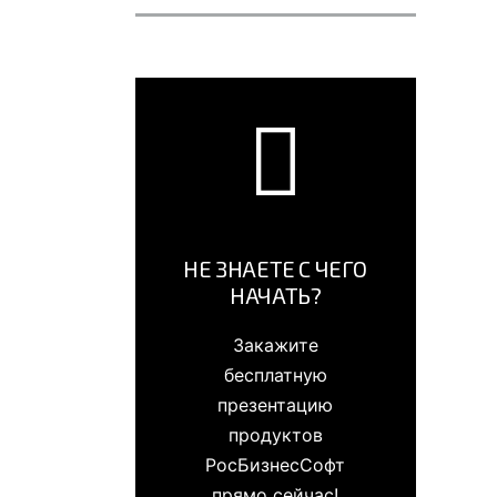
НЕ ЗНАЕТЕ С ЧЕГО
НАЧАТЬ?
Закажите
бесплатную
презентацию
продуктов
РосБизнесСофт
прямо сейчас!