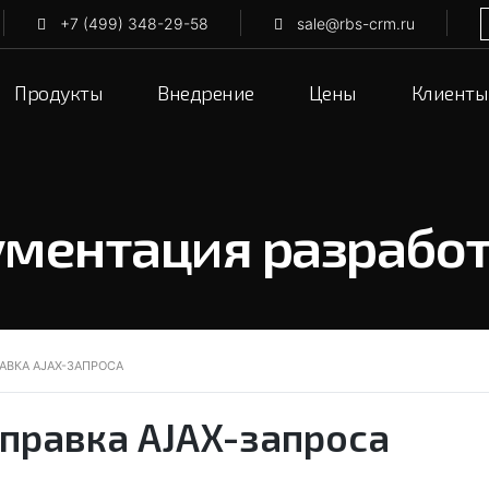
+7 (499) 348-29-58
sale@rbs-crm.ru
Продукты
Внедрение
Цены
Клиенты
ментация разрабо
АВКА AJAX-ЗАПРОСА
правка AJAX-запроса