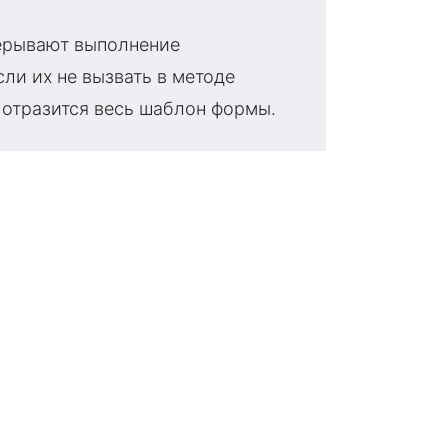
ерывают выполнение
сли их не вызвать в методе
 отразится весь шаблон формы.