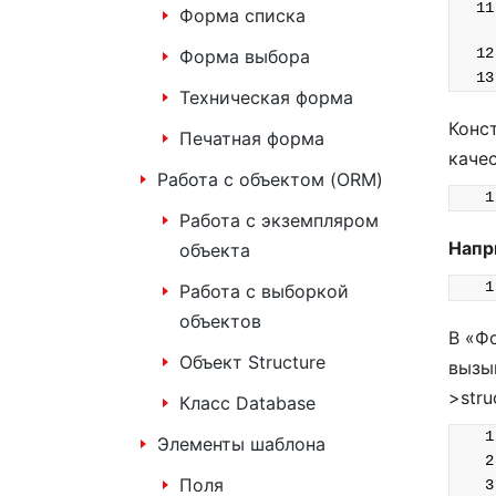
Форма списка
Форма выбора
Техническая форма
Конс
Печатная форма
каче
Работа с объектом (ORM)
Работа с экземпляром
Напр
объекта
Работа с выборкой
объектов
В «Ф
Объект Structure
вызы
>stru
Класс Database
Элементы шаблона
Поля