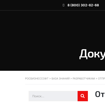
8 (800) 302-62-68
Доку
РОСБИЗНЕССОФТ
>
БАЗА ЗНАНИЙ
>
РАЗРАБОТЧИКАМ
>
ОТПР
От