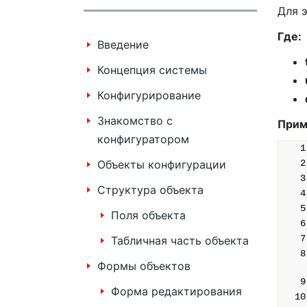
Для 
Где:
Введение
Концепция системы
Конфигурирование
Знакомство с
Прим
конфигуратором
Объекты конфигурации
Структура объекта
Поля объекта
Табличная часть объекта
Формы объектов
Форма редактирования