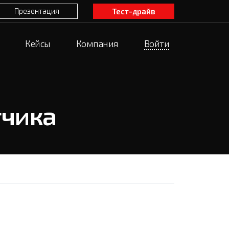
Презентация
Тест-драйв
Кейсы
Компания
Войти
тчика