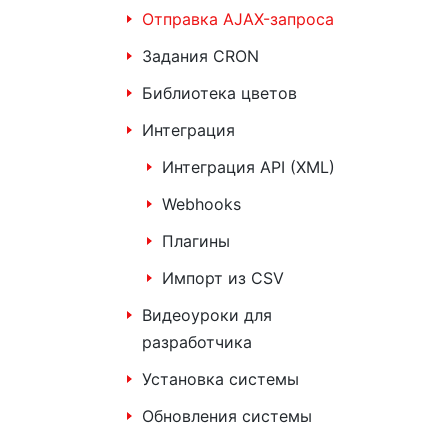
Отправка AJAX-запроса
Задания CRON
Библиотека цветов
Интеграция
Интеграция API (XML)
Webhooks
Плагины
Импорт из CSV
Видеоуроки для
разработчика
Установка системы
Обновления системы