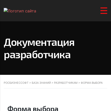
Документация
разработчика
РОСБИЗНЕССОФТ
>
БАЗА ЗНАНИЙ
>
РАЗРАБОТЧИКАМ
>
ФОРМА ВЫБОРА
Форма выбора