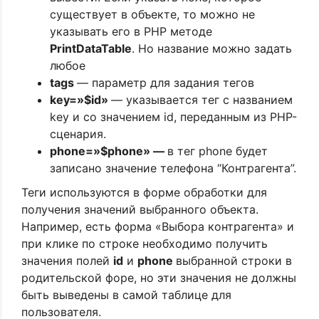
существует в объекте, то можно не
указывать его в PHP методе
PrintDataTable
. Но название можно задать
любое
tags
— параметр для задания тегов
key=»$id»
— указывается тег с названием
key и со значением id, переданным из PHP-
сценария.
phone=»$phone» —
в тег phone будет
записано значение телефона “Контрагента”.
Теги используются в форме обработки для
получения значений выбранного объекта.
Например, есть форма «Выбора контрагента» и
при клике по строке необходимо получить
значения полей
id
и
phone
выбранной строки в
родительской форе, но эти значения не должны
быть выведены в самой таблице для
пользователя.