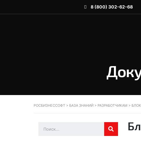
8 (800) 302-62-68
Доку
РОСБИЗНЕССОФТ
>
БАЗА ЗНАНИЙ
>
РАЗРАБОТЧИКАМ
>
БЛОК
Бл