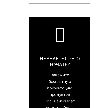
НЕ ЗНАЕТЕ С ЧЕГО
НАЧАТЬ?
Закажите
бесплатную
презентацию
продуктов
РосБизнесСофт
прямо сейчас!