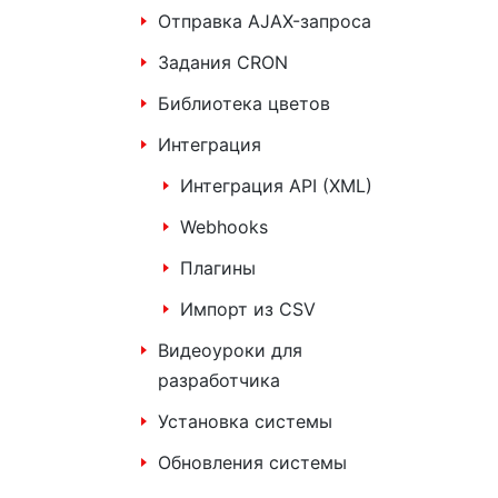
Отправка AJAX-запроса
Задания CRON
Библиотека цветов
Интеграция
Интеграция API (XML)
Webhooks
Плагины
Импорт из CSV
Видеоуроки для
разработчика
Установка системы
Обновления системы