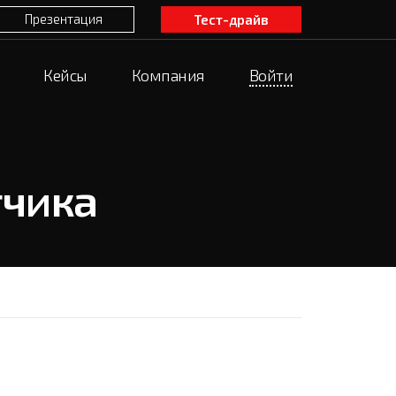
Презентация
Тест-драйв
Кейсы
Компания
Войти
тчика