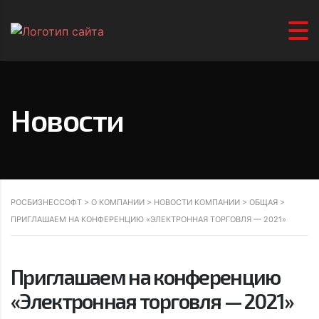
Новости
РОСБИЗНЕССОФТ
>
О КОМПАНИИ
>
НОВОСТИ КОМПАНИИ
>
ОБЩАЯ
>
ПРИГЛАШАЕМ НА КОНФЕРЕНЦИЮ «ЭЛЕКТРОННАЯ ТОРГОВЛЯ — 2021»
Приглашаем на конференцию
«Электронная торговля — 2021»