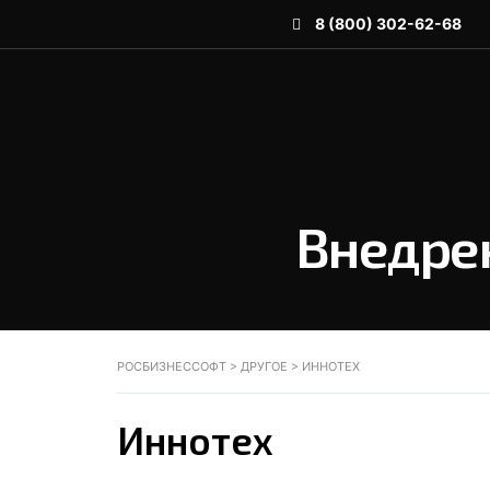
8 (800) 302-62-68
Внедрен
РОСБИЗНЕССОФТ
>
ДРУГОЕ
>
ИННОТЕХ
Иннотех