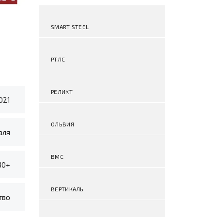
SMART STEEL
РТЛС
РЕЛИКТ
021
ОЛЬВИЯ
вля
ВМС
30+
ВЕРТИКАЛЬ
тво