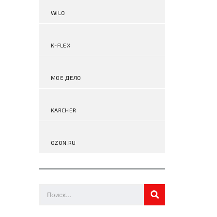
WILO
K-FLEX
МОЕ ДЕЛО
KARCHER
OZON.RU