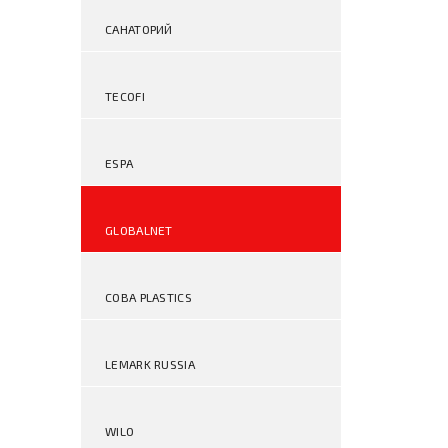
САНАТОРИЙ
TECOFI
ESPA
GLOBALNET
COBA PLASTICS
LEMARK RUSSIA
WILO