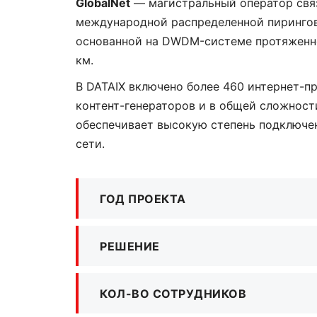
GlobalNet
— магистральный оператор свя
международной распределенной пирингов
основанной на DWDM-системе протяженн
км.
В DATAIX включено более 460 интернет-п
контент-генераторов и в общей сложности
обеспечивает высокую степень подключе
сети.
ГОД ПРОЕКТА
РЕШЕНИЕ
КОЛ-ВО СОТРУДНИКОВ