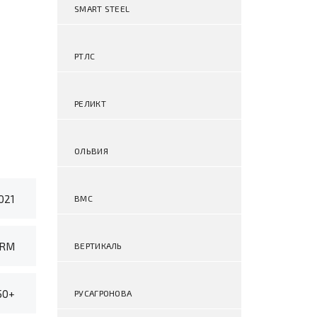
SMART STEEL
РТЛС
РЕЛИКТ
ОЛЬВИЯ
021
ВМС
CRM
ВЕРТИКАЛЬ
50+
РУСАГРОНОВА