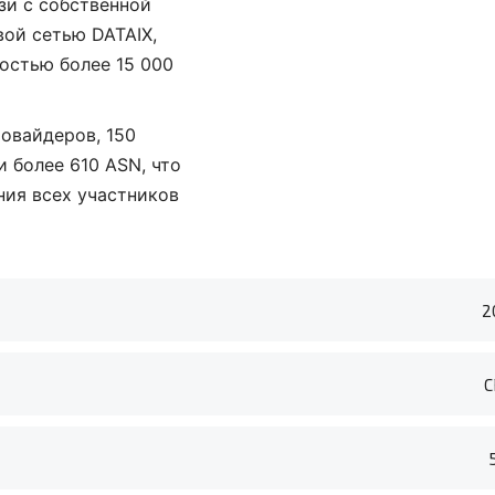
зи с собственной
ой сетью DATAIX,
остью более 15 000
ровайдеров, 150
 более 610 ASN, что
ния всех участников
2