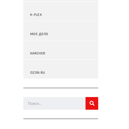
K-FLEX
МОЕ ДЕЛО
KARCHER
OZON.RU