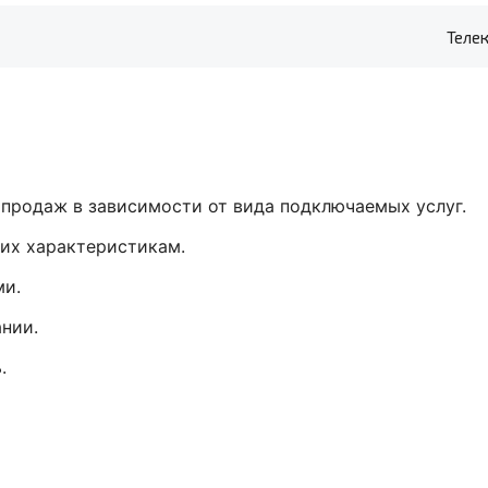
Теле
продаж в зависимости от вида подключаемых услуг.
 их характеристикам.
ми.
нии.
.